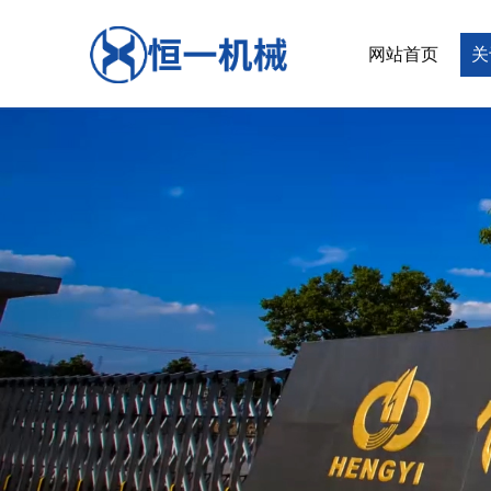
网站首页
关