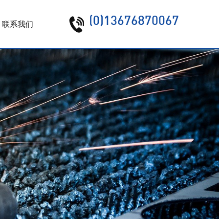
(0)13676870067
联系我们