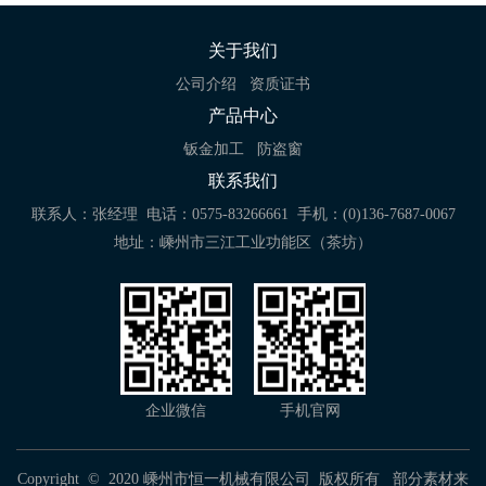
关于我们
公司介绍
资质证书
产品中心
钣金加工
防盗窗
联系我们
联系人：张经理
电话：0575-83266661
手机：(0)136-7687-0067
地址：嵊州市三江工业功能区（茶坊）
企业微信
手机官网
Copyright © 2020 嵊州市恒一机械有限公司 版权所有 部分素材来