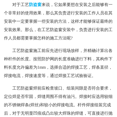
对于工艺
防盗窗
来说，它如果要想在安装之后能够有一
个非常好的使用效果，那么其负责进行安装的工作人员在其
安装中一定要掌握一些安装的方法，这样才能够保证最终的
安装效果。那么，在工艺防盗窗安装中，负责进行安装的工
作人员都需要掌握怎样的施工方法呢?
工艺防盗窗施工前应先进行现场放样，并精确计算出各
种杆件的长度。按照防护网的长度准确进行下料，其构件下
料长度允许偏差为1mm，选择合适的焊接工艺，焊条直径，
焊接电流，焊接速度等，通过焊接工艺试验验证。
工艺防盗窗焊前应检查坡口、组装间隙是否符合要求，
定位焊是否牢固，焊缝周围不得有油污。焊接时应选用较细
的不锈钢焊条(焊丝)和较小的焊接电流。杆件焊接组装完成
后，对于无明显凹痕或凸出较大焊珠的焊缝，可直接进行抛