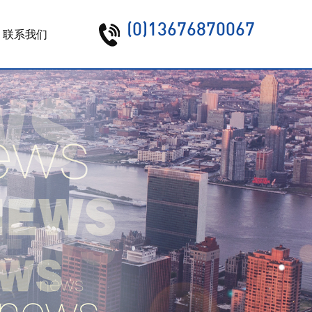
(0)13676870067
联系我们