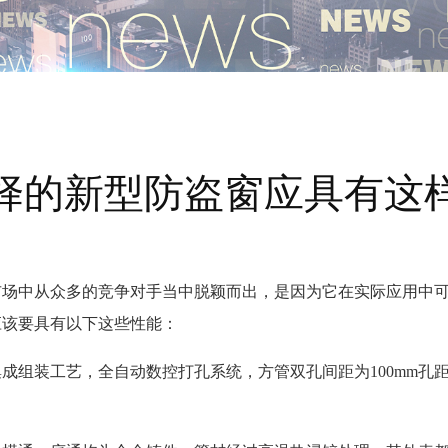
择的新型防盗窗应具有这
市场中从众多的竞争对手当中脱颖而出，是因为它在实际应用中
应该要具有以下这些性能：
成组装工艺，全自动数控打孔系统，方管双孔间距为100mm孔