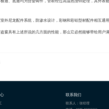
、横通、底通均为合金铸件，管材经过高温热浸锌处理，其外表
度室外尼龙配件系统，防渗水设计，彩钢和彩铝型材配件相互通
防盗窗具有上述所说的几方面的性能，那么它必然能够带给用户
处
心
联系我们
工
联系人：张经理