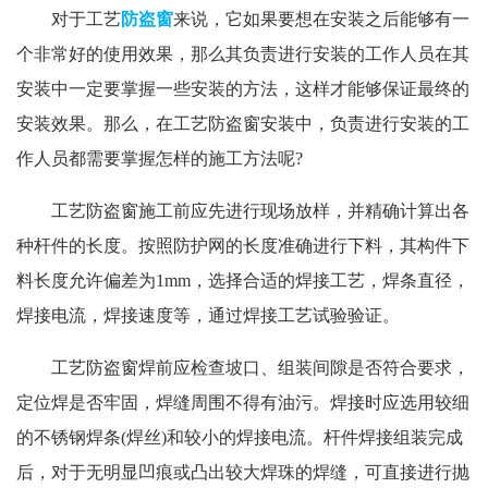
对于工艺
防盗窗
来说，它如果要想在安装之后能够有一
个非常好的使用效果，那么其负责进行安装的工作人员在其
安装中一定要掌握一些安装的方法，这样才能够保证最终的
安装效果。那么，在工艺防盗窗安装中，负责进行安装的工
作人员都需要掌握怎样的施工方法呢?
工艺防盗窗施工前应先进行现场放样，并精确计算出各
种杆件的长度。按照防护网的长度准确进行下料，其构件下
料长度允许偏差为1mm，选择合适的焊接工艺，焊条直径，
焊接电流，焊接速度等，通过焊接工艺试验验证。
工艺防盗窗焊前应检查坡口、组装间隙是否符合要求，
定位焊是否牢固，焊缝周围不得有油污。焊接时应选用较细
的不锈钢焊条(焊丝)和较小的焊接电流。杆件焊接组装完成
后，对于无明显凹痕或凸出较大焊珠的焊缝，可直接进行抛