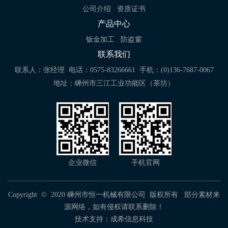
公司介绍
资质证书
产品中心
钣金加工
防盗窗
联系我们
联系人：张经理
电话：0575-83266661
手机：(0)136-7687-0067
地址：嵊州市三江工业功能区（茶坊）
企业微信
手机官网
Copyright © 2020 嵊州市恒一机械有限公司 版权所有 部分素材来
源网络，如有侵权请联系删除！
技术支持：
成希信息科技