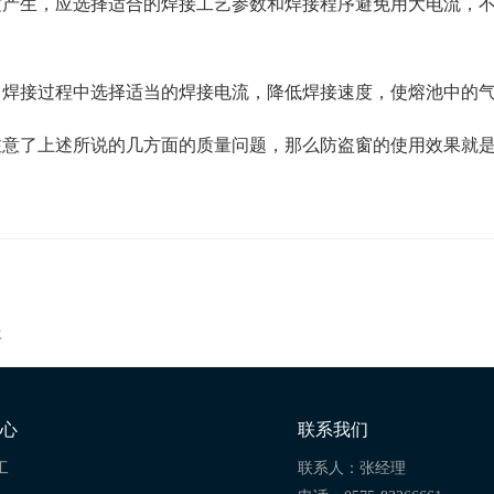
产生，应选择适合的焊接工艺参数和焊接程序避免用大电流，不要
，焊接过程中选择适当的焊接电流，降低焊接速度，使熔池中的
注意了上述所说的几方面的质量问题，那么防盗窗的使用效果就
处
心
联系我们
工
联系人：张经理