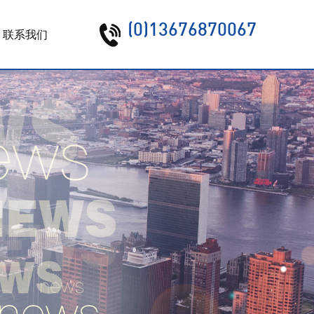
(0)13676870067
联系我们