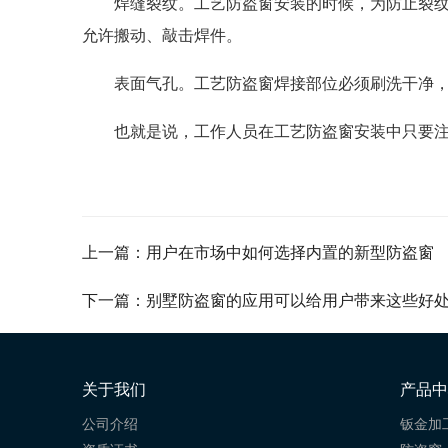
焊缝裂纹。工艺防盗窗安装的时候，为防止裂纹
允许搬动、敲击焊件。
表面气孔。工艺防盗窗焊接部位必须刷洗干净
也就是说，工作人员在工艺防盗窗安装中只要
上一篇：用户在市场中如何选择内置的新型防盗窗
下一篇：别墅防盗窗的应用可以给用户带来这些好
关于我们
产品中
公司介绍
钣金加