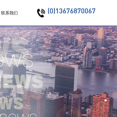
(0)13676870067
联系我们