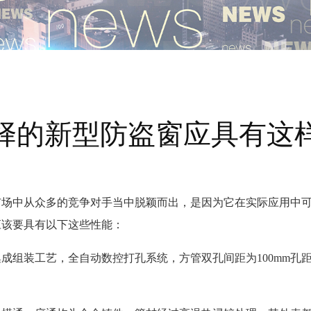
择的新型防盗窗应具有这
市场中从众多的竞争对手当中脱颖而出，是因为它在实际应用中
应该要具有以下这些性能：
成组装工艺，全自动数控打孔系统，方管双孔间距为100mm孔