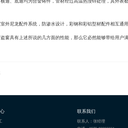
、横通、底通均为合金铸件，管材经过高温热浸锌处理，其外表
度室外尼龙配件系统，防渗水设计，彩钢和彩铝型材配件相互通
防盗窗具有上述所说的几方面的性能，那么它必然能够带给用户
处
心
联系我们
工
联系人：张经理