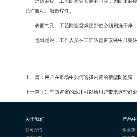
焊缝裂纹。工艺防盗窗安装的时候，为防止裂纹
允许搬动、敲击焊件。
表面气孔。工艺防盗窗焊接部位必须刷洗干净
也就是说，工作人员在工艺防盗窗安装中只要
上一篇：用户在市场中如何选择内置的新型防盗窗
下一篇：别墅防盗窗的应用可以给用户带来这些好
关于我们
产品中
公司介绍
钣金加