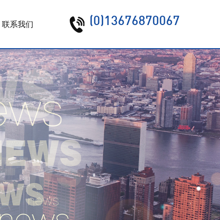
(0)13676870067
联系我们