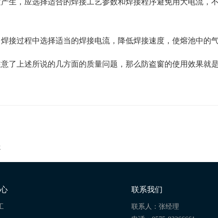
产生，应选择适合的焊接工艺参数和焊接程序避免用大电流，不要
，焊接过程中选择适当的焊接电流，降低焊接速度，使熔池中的
注意了上述所说的几方面的质量问题，那么防盗窗的使用效果就
处
心
联系我们
工
联系人：张经理