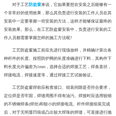
对于工艺
防盗窗
来说，它如果要想在安装之后能够有一
个非常好的使用效果，那么其负责进行安装的工作人员在其
安装中一定要掌握一些安装的方法，这样才能够保证最终的
安装效果。那么，在工艺防盗窗安装中，负责进行安装的工
作人员都需要掌握怎样的施工方法呢?
工艺防盗窗施工前应先进行现场放样，并精确计算出各
种杆件的长度。按照防护网的长度准确进行下料，其构件下
料长度允许偏差为1mm，选择合适的焊接工艺，焊条直径，
焊接电流，焊接速度等，通过焊接工艺试验验证。
工艺防盗窗焊前应检查坡口、组装间隙是否符合要求，
定位焊是否牢固，焊缝周围不得有油污。焊接时应选用较细
的不锈钢焊条(焊丝)和较小的焊接电流。杆件焊接组装完成
后，对于无明显凹痕或凸出较大焊珠的焊缝，可直接进行抛