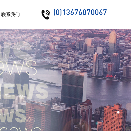
(0)13676870067
联系我们