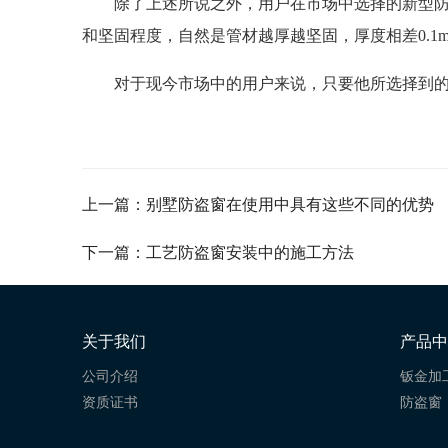
除了上述所说之外，用户在市场中选择的新型
和坚固程度，自然是管材越厚越坚固，厚度相差0.1
对于现今市场中的用户来说，只要他所选择到
上一篇：别墅防盗窗在使用中具有这些不同的优势
下一篇：工艺防盗窗安装中的施工方法
关于我们
产品中
公司介绍
钣金加
资质证书
防盗窗