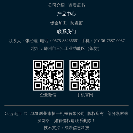
公司介绍
资质证书
产品中心
钣金加工
防盗窗
联系我们
联系人：张经理
电话：0575-83266661
手机：(0)136-7687-0067
地址：嵊州市三江工业功能区（茶坊）
企业微信
手机官网
Copyright © 2020 嵊州市恒一机械有限公司 版权所有 部分素材来
源网络，如有侵权请联系删除！
技术支持：
成希信息科技