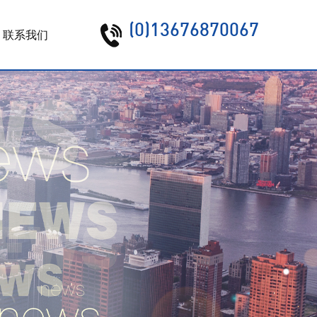
(0)13676870067
联系我们