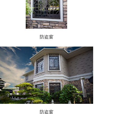
防盗窗
防盗窗