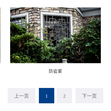
防盗窗
上一页
1
2
下一页