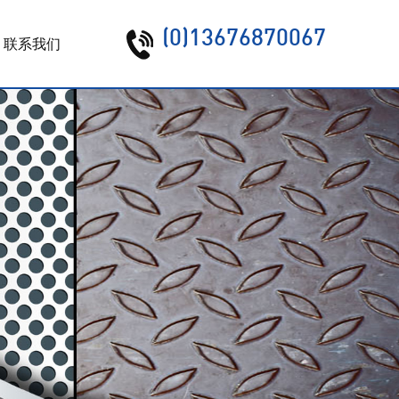
(0)13676870067
联系我们