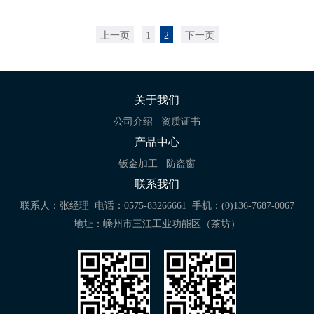
上一页
1
2
下一页
关于我们
公司介绍
资质证书
产品中心
钣金加工
防盗窗
联系我们
联系人：张经理
电话：0575-83266661
手机：(0)136-7687-0067
地址：嵊州市三江工业功能区（茶坊）