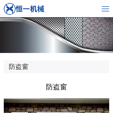
防盗窗
防盗窗