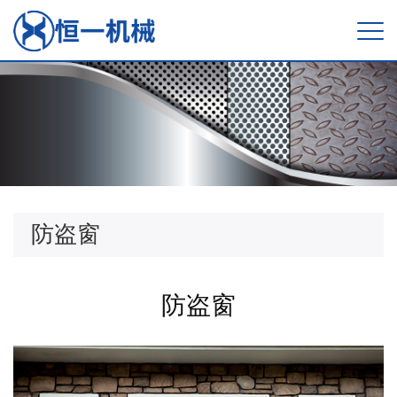
防盗窗
防盗窗