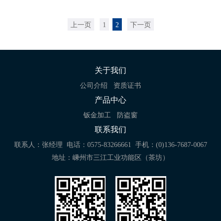
上一页
1
2
下一页
关于我们
公司介绍
资质证书
产品中心
钣金加工
防盗窗
联系我们
联系人：张经理
电话：0575-83266661
手机：(0)136-7687-0067
地址：嵊州市三江工业功能区（茶坊）