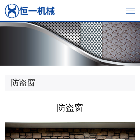
防盗窗
防盗窗