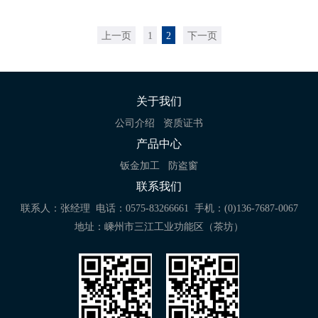
上一页
1
2
下一页
关于我们
公司介绍
资质证书
产品中心
钣金加工
防盗窗
联系我们
联系人：张经理
电话：0575-83266661
手机：(0)136-7687-0067
地址：嵊州市三江工业功能区（茶坊）