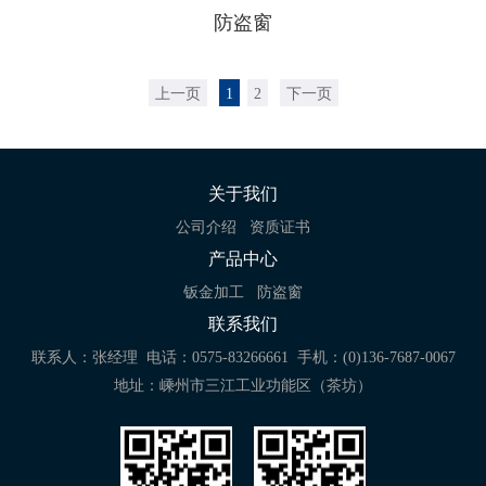
防盗窗
上一页
1
2
下一页
关于我们
公司介绍
资质证书
产品中心
钣金加工
防盗窗
联系我们
联系人：张经理
电话：0575-83266661
手机：(0)136-7687-0067
地址：嵊州市三江工业功能区（茶坊）