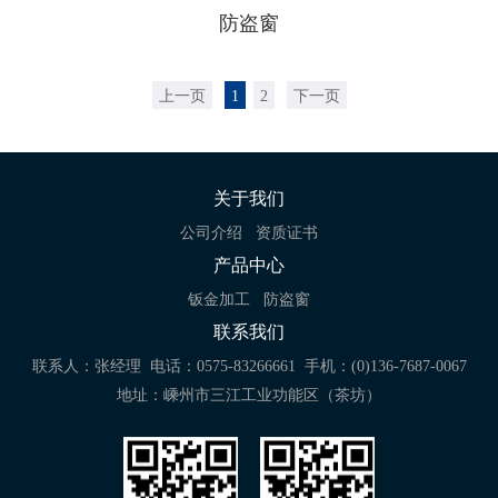
防盗窗
上一页
1
2
下一页
关于我们
公司介绍
资质证书
产品中心
钣金加工
防盗窗
联系我们
联系人：张经理
电话：0575-83266661
手机：(0)136-7687-0067
地址：嵊州市三江工业功能区（茶坊）