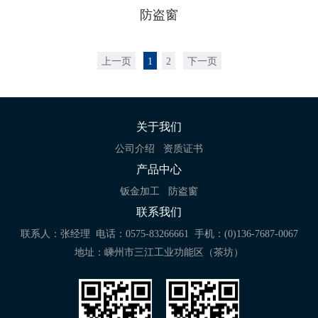
防盗窗
上一页
1
2
下一页
关于我们
公司介绍
资质证书
产品中心
钣金加工
防盗窗
联系我们
联系人：张经理
电话：0575-83266661
手机：(0)136-7687-0067
地址：嵊州市三江工业功能区（茶坊）