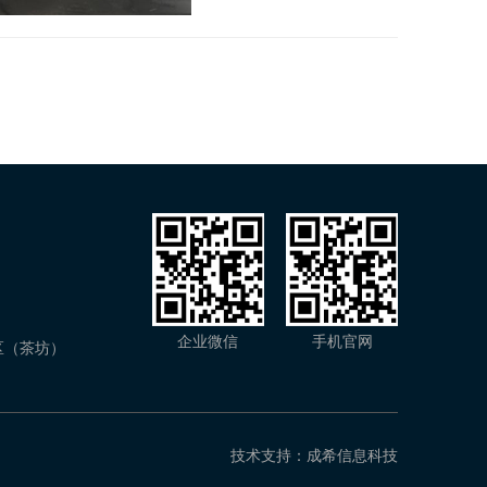
企业微信
手机官网
区（茶坊）
技术支持：
成希信息科技