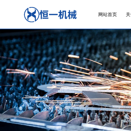
网站首页
关