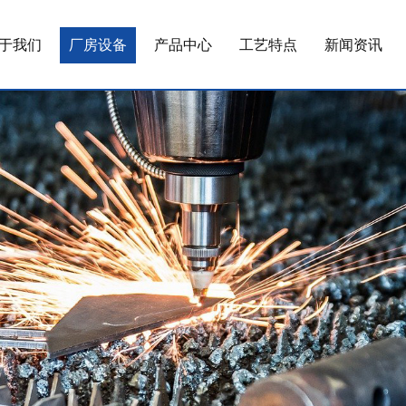
于我们
厂房设备
产品中心
工艺特点
新闻资讯