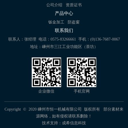
公司介绍
资质证书
产品中心
钣金加工
防盗窗
联系我们
联系人：张经理
电话：0575-83266661
手机：(0)136-7687-0067
地址：嵊州市三江工业功能区（茶坊）
企业微信
手机官网
Copyright © 2020 嵊州市恒一机械有限公司 版权所有 部分素材来
源网络，如有侵权请联系删除！
技术支持：
成希信息科技