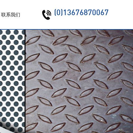
(0)13676870067
联系我们