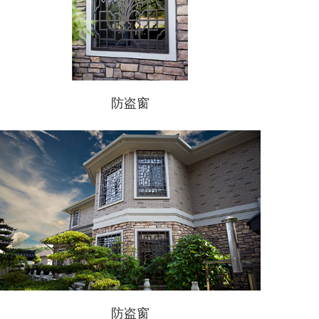
防盗窗
防盗窗