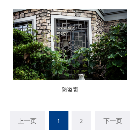
防盗窗
上一页
1
2
下一页